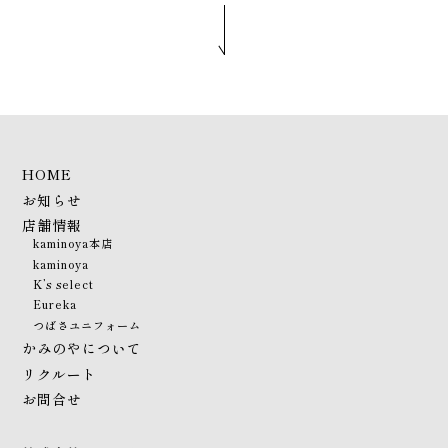
HOME
お知らせ
店舗情報
kaminoya本店
kaminoya
K’s select
Eureka
つばさユニフォーム
かみのやについて
リクルート
お問合せ